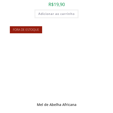
R$
19,90
Adicionar ao carrinho
FORA DE ESTOQUE
Mel de Abelha Africana