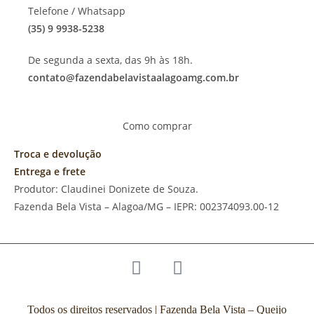
Telefone / Whatsapp
(35) 9 9938-5238
De segunda a sexta, das 9h às 18h.
contato@fazendabelavistaalagoamg.com.br
Como comprar
Troca e devolução
Entrega e frete
Produtor: Claudinei Donizete de Souza.
Fazenda Bela Vista – Alagoa/MG – IEPR: 002374093.00-12
Todos os direitos reservados | Fazenda Bela Vista – Queijo