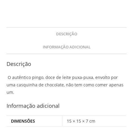
DESCRIÇÃO
INFORMAÇÃO ADICIONAL
Descrição
O autêntico pingo, doce de leite puxa-puxa, envolto por
uma casquinha de chocolate, não tem como comer apenas
um.
Informação adicional
DIMENSÕES
15 × 15 × 7 cm