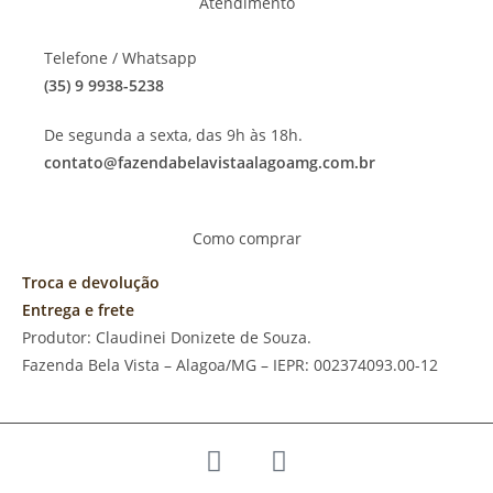
Atendimento
Telefone / Whatsapp
(35) 9 9938-5238
De segunda a sexta, das 9h às 18h.
contato@fazendabelavistaalagoamg.com.br
Como comprar
Troca e devolução
Entrega e frete
Produtor: Claudinei Donizete de Souza.
Fazenda Bela Vista – Alagoa/MG – IEPR: 002374093.00-12