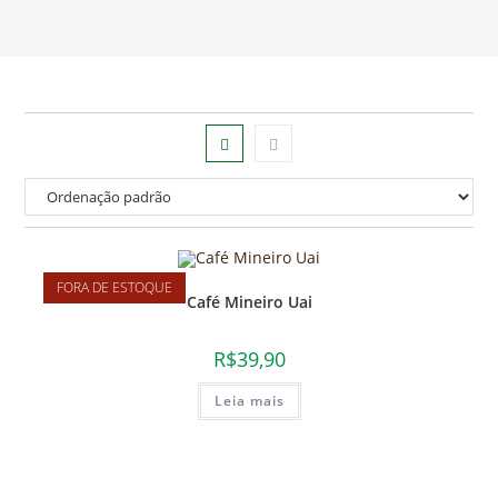
FORA DE ESTOQUE
Café Mineiro Uai
R$
39,90
Leia mais