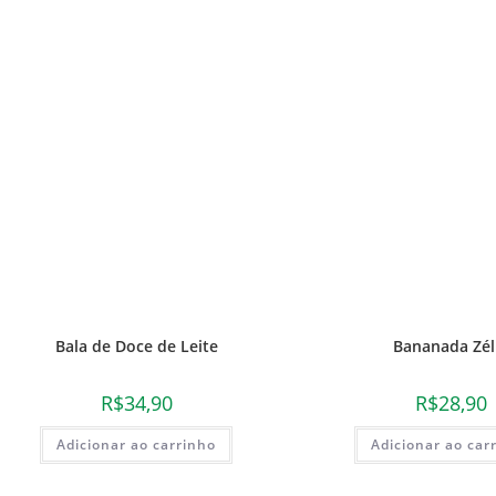
Bala de Doce de Leite
Bananada Zél
R$
34,90
R$
28,90
Adicionar ao carrinho
Adicionar ao car