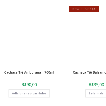
FORA DE ESTOQUE
Cachaça Tiê Amburana – 700ml
Cachaça Tiê Bálsamo
R$
90,00
R$
35,00
Adicionar ao carrinho
Leia mais