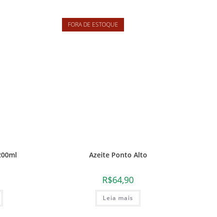
FORA DE ESTOQUE
200ml
Azeite Ponto Alto
R$
64,90
Leia mais