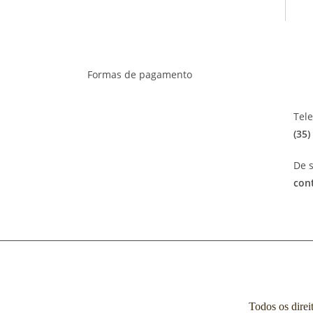
Formas de pagamento
Tel
(35)
De s
con
Todos os direi