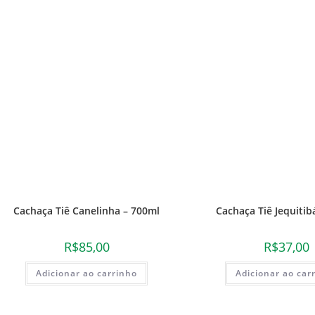
Cachaça Tiê Canelinha – 700ml
Cachaça Tiê Jequitib
R$
85,00
R$
37,00
Adicionar ao carrinho
Adicionar ao car