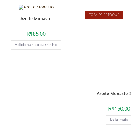
FORA DE ESTOQUE
Azeite Monasto
R$
85,00
Adicionar ao carrinho
Azeite Monasto 
R$
150,00
Leia mais