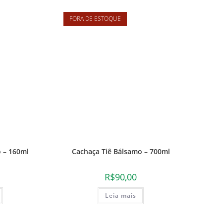
FORA DE ESTOQUE
 – 160ml
Cachaça Tiê Bálsamo – 700ml
R$
90,00
Leia mais